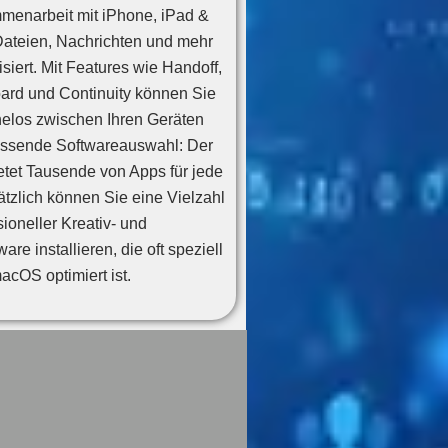
menarbeit mit iPhone, iPad &
ateien, Nachrichten und mehr
iert. Mit Features wie Handoff,
oard und Continuity können Sie
helos zwischen Ihren Geräten
ssende Softwareauswahl: Der
etet Tausende von Apps für jede
tzlich können Sie eine Vielzahl
sioneller Kreativ- und
ware installieren, die oft speziell
macOS optimiert ist.