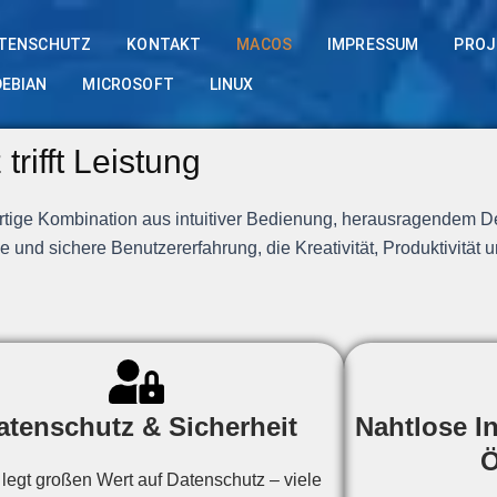
TENSCHUTZ
KONTAKT
MACOS
IMPRESSUM
PROJ
DEBIAN
MICROSOFT
LINUX
ifft Leistung
artige Kombination aus intuitiver Bedienung, herausragendem D
e und sichere Benutzererfahrung, die Kreativität, Produktivität
atenschutz & Sicherheit
Nahtlose I
Ö
legt großen Wert auf Datenschutz – viele