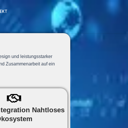
EKT
esign und leistungsstarker
 und Zusammenarbeit auf ein
ntegration Nahtloses
kosystem