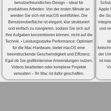
benutzerfreundliches Design – ideal für
Schut
produktives Arbeiten. Von der ersten Minute an
Apple 
werden Sie sich mit macOS wohlfühlen. Die
die Si
Benutzeroberfläche ist elegant, klar strukturiert
integr
und einfach zu navigieren, sodass Sie sich auf
und re
Ihre Aufgaben konzentrieren können, nicht auf die
Technik. • Leistungsstarke Performance: Optimiert
Id
für die Mac-Hardware, bietet macOS eine
fortsch
beeindruckende Geschwindigkeit und Effizienz.
der Un
Egal ob Sie grafikintensive Anwendungen nutzen,
ist ma
Videos bearbeiten oder komplexe Projekte
Vi
verwalten – Ihr Mac ist dafür geschaffen.