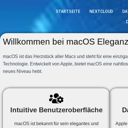
Zum
Inhalt
STARTSEITE
NEXTCLOUD
DA
springen
Willkommen bei macOS Eleganz tr
macOS ist das Herzstück aller Macs und steht für eine einzig
Technologie. Entwickelt von Apple, bietet macOS eine nahtlos
neues Niveau hebt.
Intuitive Benutzeroberfläche
D
macOS ist bekannt für sein elegantes und
Apple 